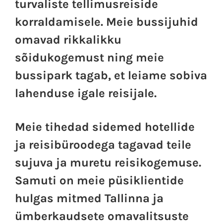
turvaliste tellimusreiside
korraldamisele. Meie bussijuhid
omavad rikkalikku
sõidukogemust ning meie
bussipark tagab, et leiame sobiva
lahenduse igale reisijale.
Meie tihedad sidemed hotellide
ja reisibüroodega tagavad teile
sujuva ja muretu reisikogemuse.
Samuti on meie püsiklientide
hulgas mitmed Tallinna ja
ümberkaudsete omavalitsuste