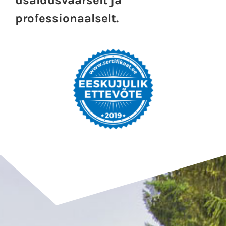
usaldusväärselt ja
professionaalselt.