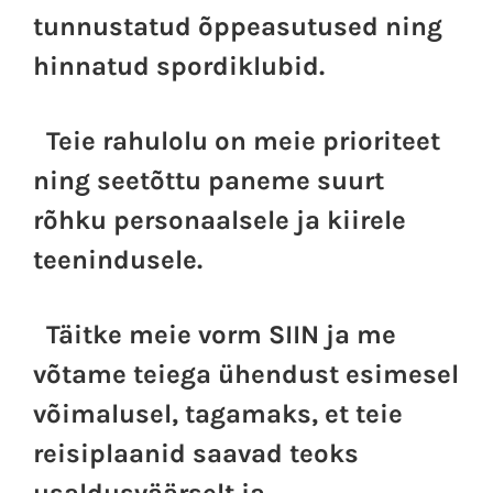
tunnustatud õppeasutused ning
hinnatud spordiklubid.
Teie rahulolu on meie prioriteet
ning seetõttu paneme suurt
rõhku personaalsele ja kiirele
teenindusele.
Täitke meie vorm SIIN ja me
võtame teiega ühendust esimesel
võimalusel, tagamaks, et teie
reisiplaanid saavad teoks