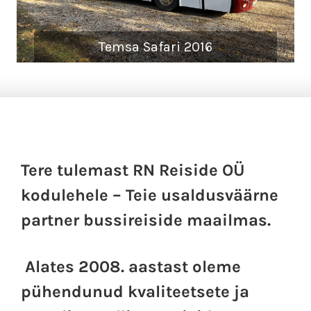
Temsa Safari 2016
Tere tulemast RN Reiside OÜ
kodulehele – Teie usaldusväärne
partner bussireiside maailmas.
Alates 2008. aastast oleme
pühendunud kvaliteetsete ja